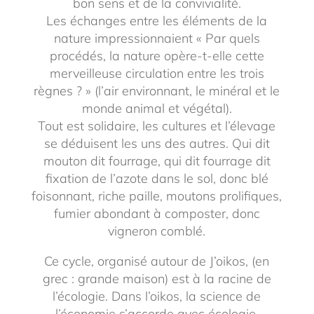
bon sens et de la convivialité.
Les échanges entre les éléments de la
nature impressionnaient « Par quels
procédés, la nature opère-t-elle cette
merveilleuse circulation entre les trois
règnes ? » (l’air environnant, le minéral et le
monde animal et végétal).
Tout est solidaire, les cultures et l’élevage
se déduisent les uns des autres. Qui dit
mouton dit fourrage, qui dit fourrage dit
fixation de l’azote dans le sol, donc blé
foisonnant, riche paille, moutons prolifiques,
fumier abondant à composter, donc
vigneron comblé.
Ce cycle, organisé autour de J’oikos, (en
grec : grande maison) est à la racine de
l’écologie. Dans l’oikos, la science de
l’économie s’accorde avec écologie.