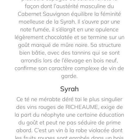
façon dont l’austérité masculine du
Cabernet Sauvignon équilibre la féminité
moelleuse de la Syrah. Il s’ouvre par une
note fumée, il s’élargit en une opulence
légèrement chocolatée et se termine sur un
goût marqué de mûre noire. 5a structure
bien bâtie, avec des tannins qui se sont
arrondis lors de l’élevage en bois neuf,
confirme son caractère complexe de vin de
garde.
Syrah
Ce té ne mérabte déré tai le plus singulier
des vins rouges de RICHEAUME, exige de
la part du néophyte une certaine éducation
du goût et peut ne pas séduire de prime
abord. C’est un vin à la robe violacée dont
les fruits rouges sont enrobés dans un bois