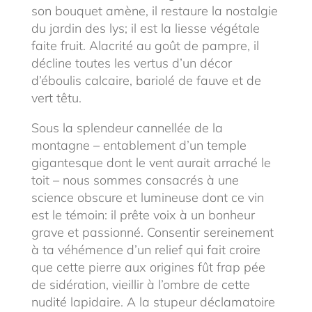
son bouquet amène, il restaure la nostalgie
du jardin des lys; il est la liesse végétale
faite fruit. Alacrité au goût de pampre, il
décline toutes les vertus d’un décor
d’éboulis calcaire, bariolé de fauve et de
vert têtu.
Sous la splendeur cannellée de la
montagne – entablement d’un temple
gigantesque dont le vent aurait arraché le
toit – nous sommes consacrés à une
science obscure et lumineuse dont ce vin
est le témoin: il prête voix à un bonheur
grave et passionné. Consentir sereinement
à ta véhémence d’un relief qui fait croire
que cette pierre aux origines fût frap pée
de sidération, vieillir à l’ombre de cette
nudité lapidaire. A la stupeur déclamatoire