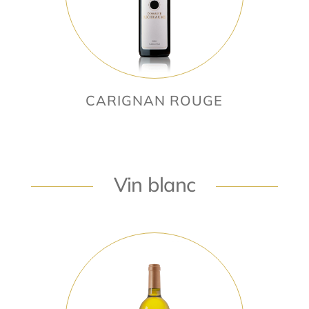
CARIGNAN ROUGE
Vin blanc